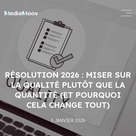
RÉSOLUTION 2026 : MISER SUR
LA QUALITÉ PLUTÔT QUE LA
QUANTITÉ (ET POURQUOI
CELA CHANGE TOUT)
5 JANVIER 2026