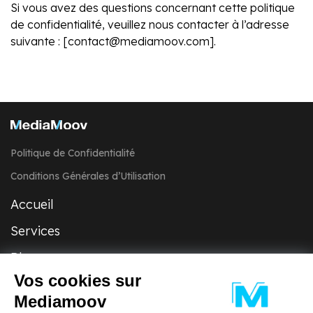
Si vous avez des questions concernant cette politique
de confidentialité, veuillez nous contacter à l’adresse
suivante : [contact@mediamoov.com].
Politique de Confidentialité
Conditions Générales d’Utilisation
Accueil
Services
Blog
Vos cookies sur
À propos
Mediamoov
Contact