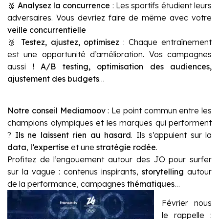
🥈
Analysez la concurrence
: Les sportifs étudient leurs
adversaires. Vous devriez faire de même avec votre
veille concurrentielle
🥉
Testez, ajustez, optimisez
: Chaque entraînement
est une opportunité d’amélioration. Vos campagnes
aussi !
A/B testing, optimisation des audiences,
ajustement des budgets
…
Notre conseil Mediamoov
: Le point commun entre les
champions olympiques et les marques qui performent
?
Ils ne laissent rien au hasard
. Ils s’appuient sur la
data
,
l’expertise
et une
stratégie rodée
.
Profitez de l’engouement autour des JO pour surfer
sur la vague : contenus inspirants,
storytelling
autour
de la performance, campagnes
thématiques
…
Février nous
le rappelle :