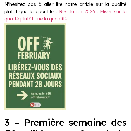
N’hesitez pas à aller lire notre article sur la qualité
plutôt que la quantité :
Résolution 2026 : Miser sur la
qualité plutôt que la quantité
3 – Première semaine des