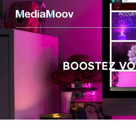
Accuei
BOOSTEZ VO