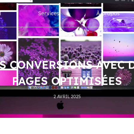
l
Services
À propos
S CONVERSIONS AVEC 
PAGES OPTIMISÉES
2 AVRIL 2025