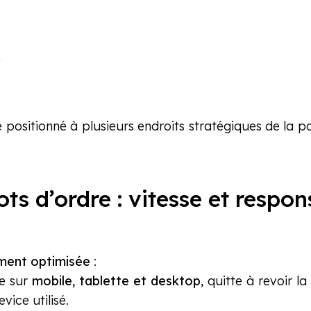
»
e positionné à plusieurs endroits stratégiques de la p
ts d’ordre : vitesse et respon
ment optimisée
:
te sur
mobile, tablette et desktop
, quitte à revoir l
ice utilisé.