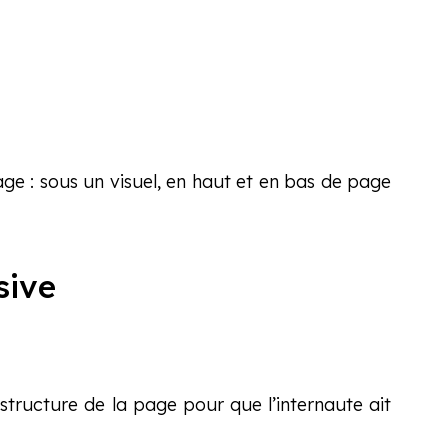
age : sous un visuel, en haut et en bas de page
sive
a structure de la page pour que l’internaute ait