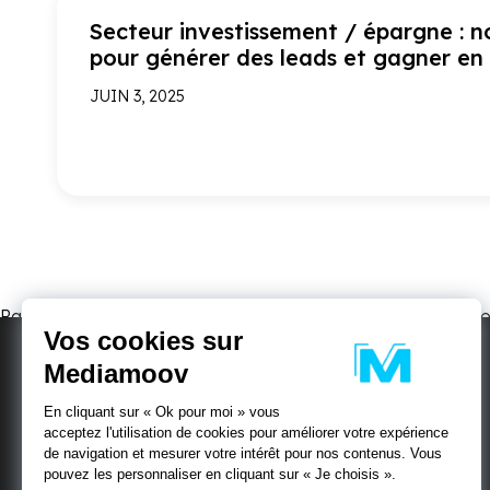
Secteur investissement / épargne : n
pour générer des leads et gagner en
JUIN 3, 2025
Parmi les leviers permettant d'optimiser la visibilité et les v
Vos cookies sur
Mediamoov
En cliquant sur « Ok pour moi » vous
acceptez l'utilisation de cookies pour améliorer votre expérience
de navigation et mesurer votre intérêt pour nos contenus. Vous
Politique de Confidentialité
pouvez les personnaliser en cliquant sur « Je choisis ».