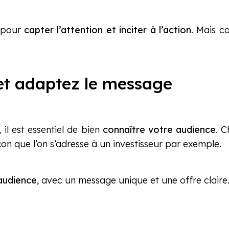
e pour
capter l’attention et inciter à l’action
. Mais c
 et adaptez le message
, il est essentiel de bien
connaître votre audience
. C
on que l’on s’adresse à un investisseur par exemple.
audience
, avec un message unique et une offre claire