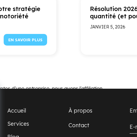
otre stratégie
Résolution 2026 
 notoriété
quantité (et po
JANVIER 5, 2026
EN SAVOIR PLUS
entes d’une entreprise, nous avons l'affiliation.
Accueil
À propos
En
Services
Contact
Blog