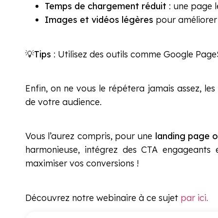
Temps de chargement réduit
: une page le
Images et vidéos légères
pour améliorer 
💡
Tips
: Utilisez des outils comme Google PageS
Enfin, on ne vous le répétera jamais assez, les
de votre audience.
Vous l’aurez compris, pour une
landing page op
harmonieuse, intégrez des CTA engageants e
maximiser vos conversions !
Découvrez notre webinaire à ce sujet
par ici.