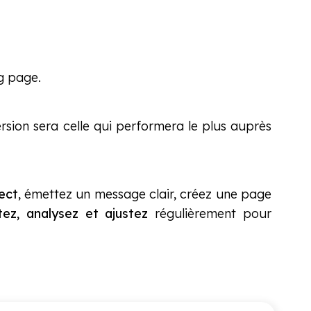
g page.
rsion sera celle qui performera le plus auprès
ect
, émettez un message clair, créez une page
tez, analysez et ajustez
régulièrement pour