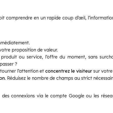
doit comprendre en un rapide coup d’œil, l’informatio
immédiatement.
otre proposition de valeur.
produit ou service, l’offre du moment, sans surcharge
 passer ?
tourner l’attention et
concentrez le visiteur
sur votre 
ion
. Réduisez le nombre de champs au strict nécessair
 des connexions via le compte Google ou les réseau