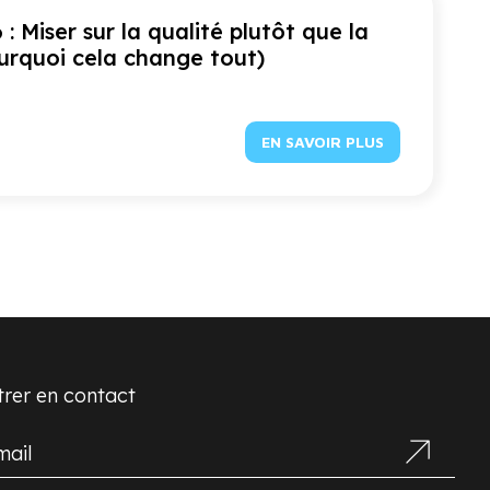
: Miser sur la qualité plutôt que la
urquoi cela change tout)
EN SAVOIR PLUS
trer en contact