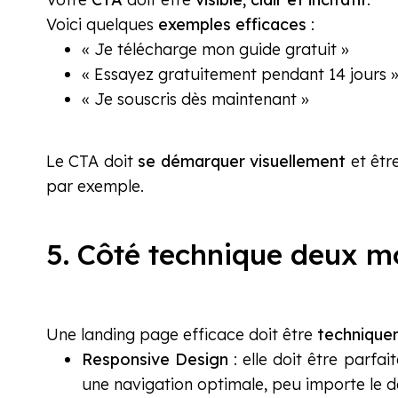
Voici quelques
exemples efficaces
:
« Je télécharge mon guide gratuit »
« Essayez gratuitement pendant 14 jours 
« Je souscris dès maintenant »
Le CTA doit
se démarquer visuellement
et êtr
par exemple.
5. Côté technique deux mo
Une landing page efficace doit être
technique
Responsive Design
: elle doit être parfai
une navigation optimale, peu importe le dev