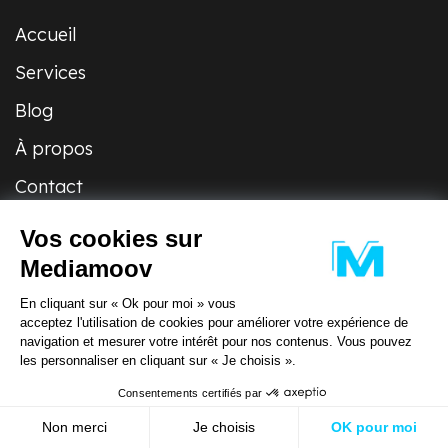
Accueil
Services
Blog
À propos
Contact
Entrer en contact
Vos cookies sur
Mediamoov
En cliquant sur « Ok pour moi » vous
acceptez l'utilisation de cookies pour améliorer votre expérience de
Tous les droits sont réservés
navigation et mesurer votre intérêt pour nos contenus. Vous pouvez
les personnaliser en cliquant sur « Je choisis ».
Consentements certifiés par
Non merci
Je choisis
OK pour moi