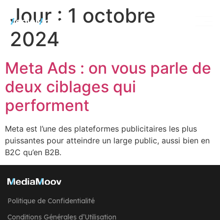
Jour :
1 octobre
2024
Meta Ads : on vous parle de
deux ciblages qui
performent
Meta est l’une des plateformes publicitaires les plus
puissantes pour atteindre un large public, aussi bien en
B2C qu’en B2B.
Politique de Confidentialité
Conditions Générales d’Utilisation